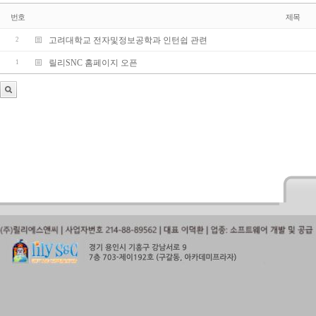
번호
제목
고려대학교 전자및정보공학과 인턴쉽 관련
2
릴리SNC 홈페이지 오픈
1