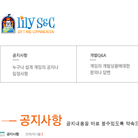
공지사항
|
전체게시물
2